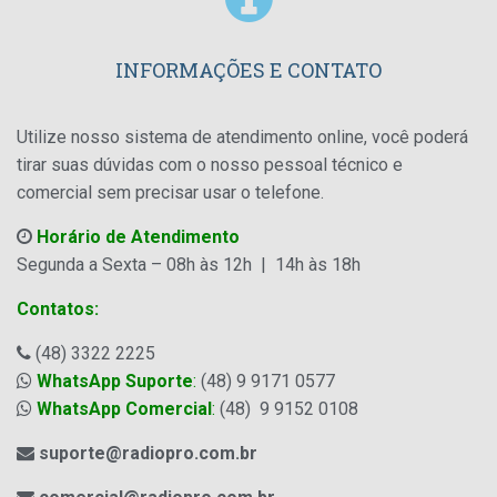
INFORMAÇÕES E CONTATO
Utilize nosso sistema de atendimento online, você poderá
tirar suas dúvidas com o nosso pessoal técnico e
comercial sem precisar usar o telefone.
Horário de Atendimento
Segunda a Sexta – 08h às 12h | 14h às 18h
Contatos:
(48) 3322 2225
WhatsApp Suporte
:
(48) 9 9171 0577
WhatsApp Comercial
:
(48) 9 9152 0108
suporte@radiopro.com.br