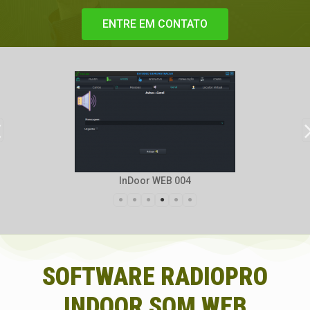
ENTRE EM CONTATO
InDoor WEB 004
SOFTWARE RADIOPRO
INDOOR SOM WEB